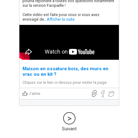
pourra répondre à toutes vos questions notamment
sur la version Facipaille !
Cette vidéo est faite pour vous si vous avez
envisagé de...
Afficher la suite
Maison en ossature bois, des murs en
vrac ou en kit ?
Cliquez sur le lien ci-dessus pour visiter la page.
J'aime
Suivant