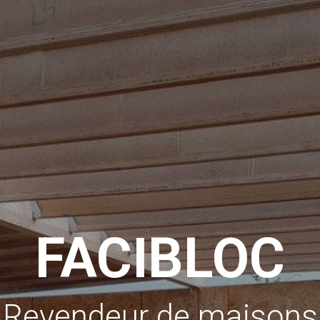
FACIBLOC
Revendeur de maisons