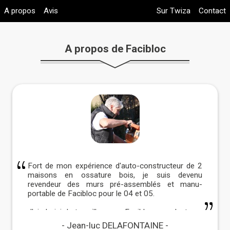
A propos
Avis
Sur Twiza
Contact
A propos de Facibloc
Fort de mon expérience d'auto-constructeur de 2
maisons en ossature bois, je suis devenu
revendeur des murs pré-assemblés et manu-
portable de Facibloc pour le 04 et 05.
J'ai choisi de travailler avec Facibloc, car c'est une
conception française avec un assemblage à
Jean-luc DELAFONTAINE