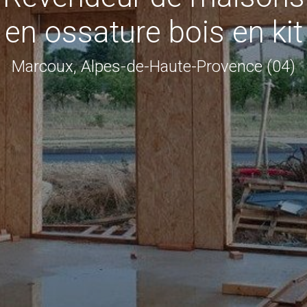
en ossature bois en kit
Marcoux, Alpes-de-Haute-Provence (04)